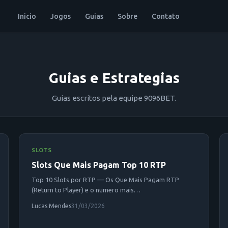
Inicio
Jogos
Guias
Sobre
Contato
Guias e Estrategias
Guias escritos pela equipe 9096BET.
SLOTS
Slots Que Mais Pagam Top 10 RTP
Top 10 Slots por RTP — Os Que Mais Pagam RTP
(Return to Player) e o numero mais…
Lucas Mendes
31/03/2026