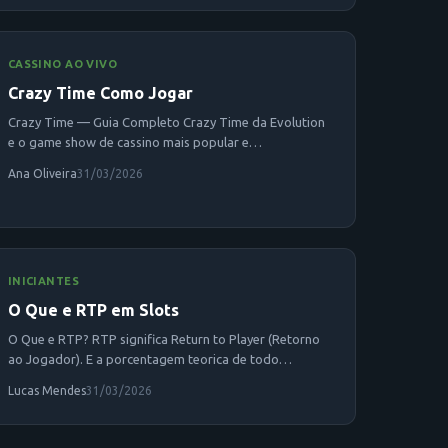
CASSINO AO VIVO
Crazy Time Como Jogar
Crazy Time — Guia Completo Crazy Time da Evolution
e o game show de cassino mais popular e…
Ana Oliveira
31/03/2026
INICIANTES
O Que e RTP em Slots
O Que e RTP? RTP significa Return to Player (Retorno
ao Jogador). E a porcentagem teorica de todo…
Lucas Mendes
31/03/2026