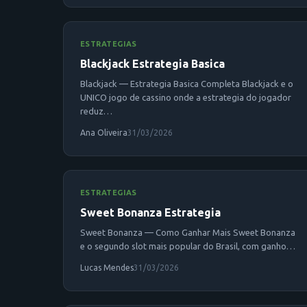
ESTRATEGIAS
Blackjack Estrategia Basica
Blackjack — Estrategia Basica Completa Blackjack e o
UNICO jogo de cassino onde a estrategia do jogador
reduz…
Ana Oliveira
31/03/2026
ESTRATEGIAS
Sweet Bonanza Estrategia
Sweet Bonanza — Como Ganhar Mais Sweet Bonanza
e o segundo slot mais popular do Brasil, com ganho…
Lucas Mendes
31/03/2026