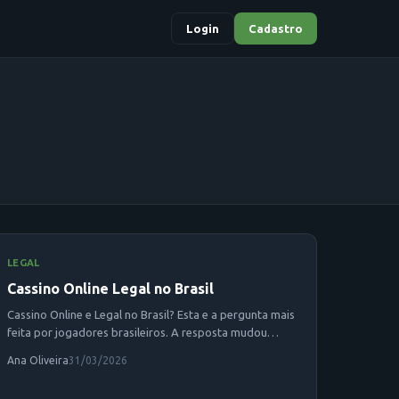
Login
Cadastro
LEGAL
Cassino Online Legal no Brasil
Cassino Online e Legal no Brasil? Esta e a pergunta mais
feita por jogadores brasileiros. A resposta mudou…
Ana Oliveira
31/03/2026